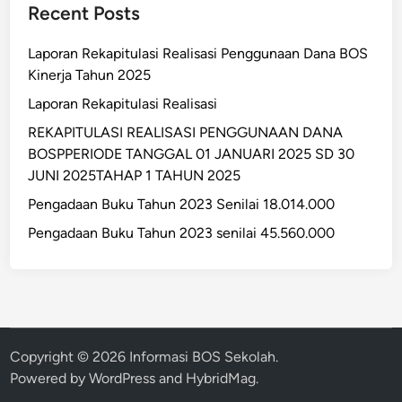
Recent Posts
Laporan Rekapitulasi Realisasi Penggunaan Dana BOS
Kinerja Tahun 2025
Laporan Rekapitulasi Realisasi
REKAPITULASI REALISASI PENGGUNAAN DANA
BOSPPERIODE TANGGAL 01 JANUARI 2025 SD 30
JUNI 2025TAHAP 1 TAHUN 2025
Pengadaan Buku Tahun 2023 Senilai 18.014.000
Pengadaan Buku Tahun 2023 senilai 45.560.000
Copyright © 2026
Informasi BOS Sekolah
.
Powered by
WordPress
and
HybridMag
.